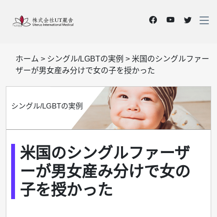
ホーム
>
シングル/LGBTの実例
>
米国のシングルファー
ザーが男女産み分けで女の子を授かった
シングル/LGBTの実例
米国のシングルファーザ
ーが男女産み分けで女の
子を授かった