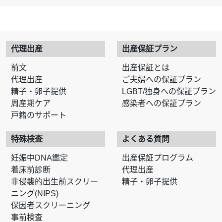
代理出産
出産保証プラン
前文
出産保証とは
代理出産
ご夫婦への保証プラン
精子・卵子提供
LGBT/独身への保証プラン
周産期ケア
感染者への保証プラン
戸籍のサポート
特殊検査
よくある質問
妊娠中DNA鑑定
出産保証プログラム
着床前診断
代理出産
非侵襲的出生前スクリー
精子・卵子提供
ニング(NIPS)
保因者スクリーニング
事前検査