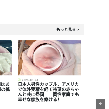
もっと見る >
2025-09-24
利はあ
日本人男性カップル、アメリカ
婦の挑
で体外受精を経て待望の赤ちゃ
んと共に帰国——同性家庭でも
幸せな家族を築ける！