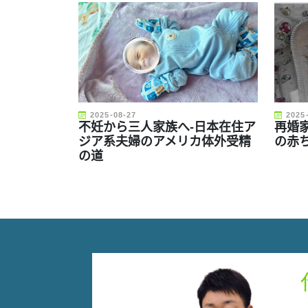
2025-08-27
2025
不妊から三人家族へ-日本在住ア
再婚
ジア系夫婦のアメリカ体外受精
の赤
の道