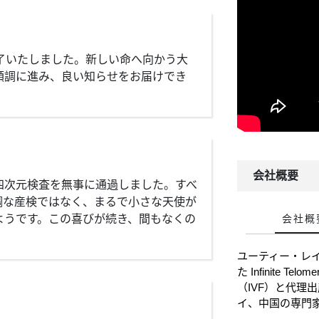
了いたしました。新しい命へ向かう大
順調に進み、良い知らせをお届けでき
会社概要
四次元検査を無事に通過しました。すべ
調な産検ではなく、まるで小さな天使が
ようです。この喜びが続き、間もなくの
会社概
ユーティー・レ
た Infinite
（IVF）と代理
イ、中国の専門