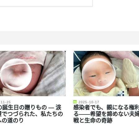
-11-25
2025-10-17
の誕生日の贈りもの ― 涙
感染者でも、親になる権
望でつづられた、私たちの
る――希望を諦めない夫
への道のり
戦と生命の奇跡