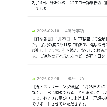
2月14日、妊娠24週、4Dエコー詳細検査
しでした！
2026-02-10
#進行事項
【好孕報告】 1月29日、NIPT検査にて
た。 胎児の成長も非常に順調で、健康な男
び申し上げます。引き続き、安心してお過
す。 ご家族の元へ元気なベビーが届く日を
2026-02-06
#進行事項
【祝・スクリーニング通過】 1月28日の4
なく、非常に順調であることを確認いたしま
こと、心よりお慶び申し上げます。 理想の
でサポートさせていただきます。