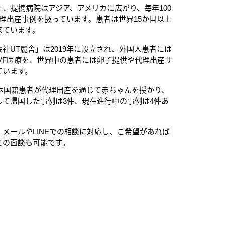
上、提携病院はアジア、アメリカに広がり、毎年100
代理出産事例を扱っています。患者は世界15か国以上
来ています。
社UT麗舎」は2019年に設立され、外国人患者には
VF医療を、世界中の患者には卵子提供や代理出産サ
ています。
日本国籍患者が代理出産を通じて赤ちゃんを授かり、
して帰国した事例は3件、現在進行中の事例は4件あ
メールやLINEでの相談に対応し、ご希望があれば
との面談も可能です。