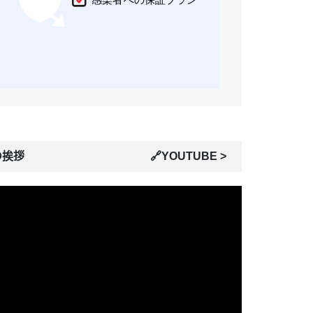
の挨拶
🔗YOUTUBE >