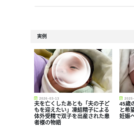
実例
2026-03-13
2025
夫を亡くしたあとも「夫の子ど
45歳
もを迎えたい」凍結精子による
と希
体外受精で双子を出産された患
妊娠
者様の物語