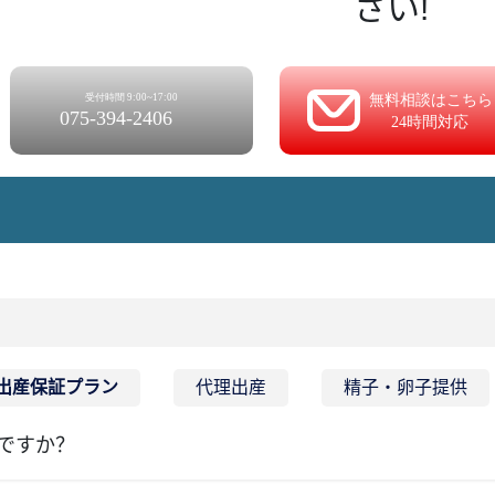
さ い !
出産保証プラン
代理出産
精子・卵子提供
ですか？