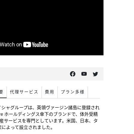
要
代理サービス
費用
プラン多様
イシャグループは、英領ヴァージン諸島に登録され
 Telomere ホールディングス傘下のブランドで、体外受精
出産サービスを専門としています。米国、日本、タ
家によって設立されました。