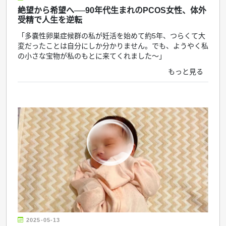
絶望から希望へ──90年代生まれのPCOS女性、体外
受精で人生を逆転
「多嚢性卵巣症候群の私が妊活を始めて約5年、つらくて大
変だったことは自分にしか分かりません。でも、ようやく私
の小さな宝物が私のもとに来てくれました〜」
もっと見る
2025-05-13