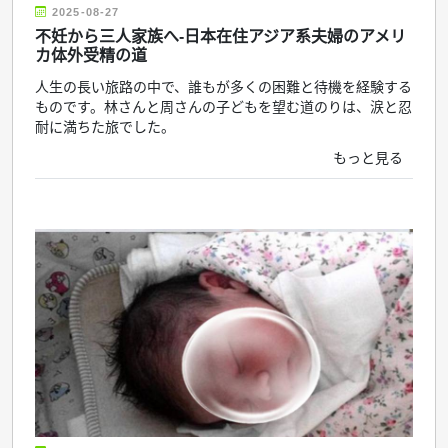
2025-08-27
不妊から三人家族へ-日本在住アジア系夫婦のアメリ
カ体外受精の道
人生の長い旅路の中で、誰もが多くの困難と待機を経験する
ものです。林さんと周さんの子どもを望む道のりは、涙と忍
耐に満ちた旅でした。
もっと見る