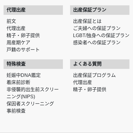
代理出産
出産保証プラン
前文
出産保証とは
代理出産
ご夫婦への保証プラン
精子・卵子提供
LGBT/独身への保証プラン
周産期ケア
感染者への保証プラン
戸籍のサポート
特殊検査
よくある質問
妊娠中DNA鑑定
出産保証プログラム
着床前診断
代理出産
非侵襲的出生前スクリー
精子・卵子提供
ニング(NIPS)
保因者スクリーニング
事前検査