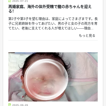
2025-07-21
再婚家庭、海外の体外受精で龍の赤ちゃんを迎え
る！
第2子や第3子を望む理由は、家庭によってさまざまです。長
子に兄弟姉妹を作ってあげたい、男の子と女の子の両方を育
てたい、老後に支えてくれる人が増えてほしい――理由...
もっと見る
2025-06-26