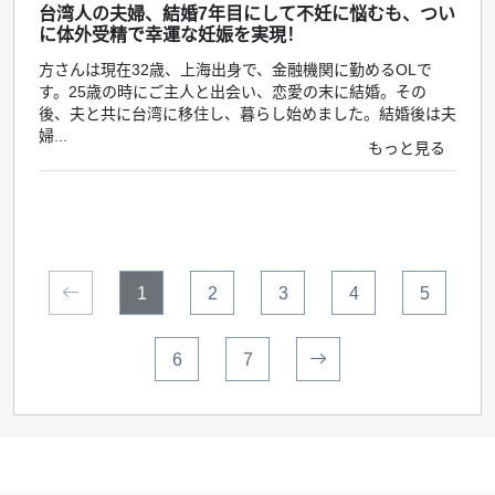
台湾人の夫婦、結婚7年目にして不妊に悩むも、つい
に体外受精で幸運な妊娠を実現！
方さんは現在32歳、上海出身で、金融機関に勤めるOLで
す。25歳の時にご主人と出会い、恋愛の末に結婚。その
後、夫と共に台湾に移住し、暮らし始めました。結婚後は夫
婦...
もっと見る
1
2
3
4
5
6
7