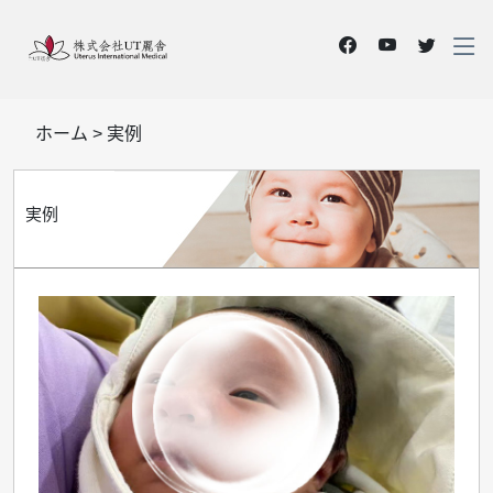
ホーム
>
実例
実例