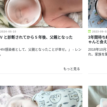
2024-05-10
2023-09-0
IV と診断されてから 5 年後、父親となった
3年間待ち
ゃんと会
HIV感染者として、父親となったことが幸せ。」 - レン
2018年1
。
れ、家族を
もっと見る