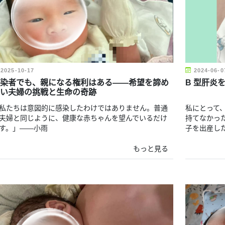
2025-10-17
2024-06-0
染者でも、親になる権利はある――希望を諦め
B 型肝炎
い夫婦の挑戦と生命の奇跡
私たちは意図的に感染したわけではありません。普通
私にとって
夫婦と同じように、健康な赤ちゃんを望んでいるだけ
持てなかっ
す。」――小雨
子を出産し
もっと見る