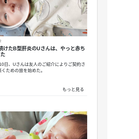
2
続けたB型肝炎のUさんは、やっと赤ち
えた
0月10日、Uさんは友人のご紹介によりご契約さ
築くための旅を始めた。
もっと見る