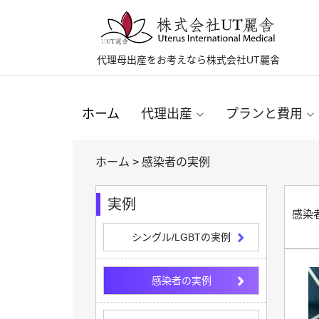
代理母出産をお考えなら株式会社UT麗舎
ホーム
代理出産
プランと費用
ホーム
>
感染者の実例
実例
感染
シングル/LGBTの実例
感染者の実例