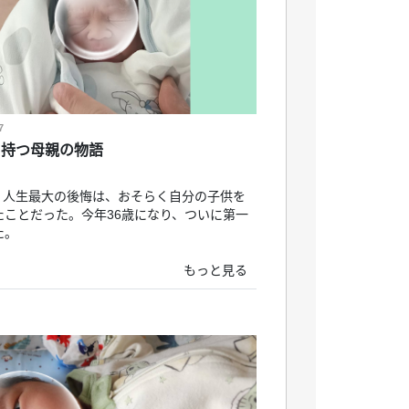
7
を持つ母親の物語
、人生最大の後悔は、おそらく自分の子供を
たことだった。今年36歳になり、ついに第一
た。
もっと見る