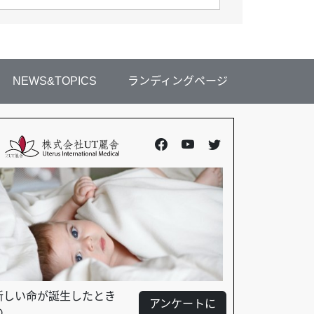
NEWS&TOPICS
ランディングページ
新しい命が誕生したとき
アンケートに
の