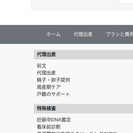
ホーム
代理出産
プランと費
代理出産
前文
代理出産
精子・卵子提供
周産期ケア
戸籍のサポート
特殊検査
妊娠中DNA鑑定
着床前診断