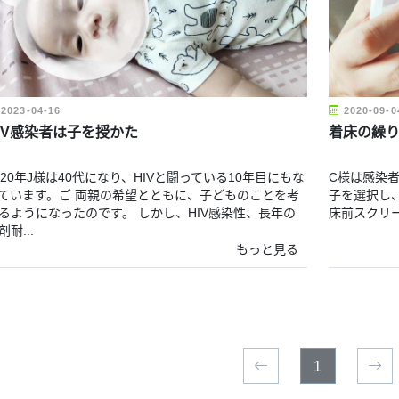
2023-04-16
2020-09-0
IV感染者は子を授かた
着床の繰り
020年J様は40代になり、HIVと闘っている10年目にもな
C様は感染
ています。ご 両親の希望とともに、子どものことを考
子を選択し
るようになったのです。 しかし、HIV感染性、長年の
床前スクリ
剤耐...
もっと見る
1