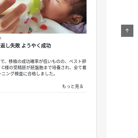
4
返し失敗 ようやく成功
者で、移植の成功確率が低いものの、ベスト卵
、C様の受精胚が胚盤胞まで培養され、全て着
ーニング検査に合格しました。
もっと見る