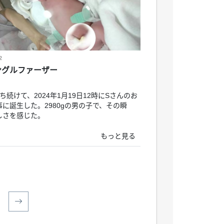
2
ングルファーザー
ち続けて、2024年1月19日12時にSさんのお
に誕生した。2980gの男の子で、その瞬
しさを感じた。
もっと見る