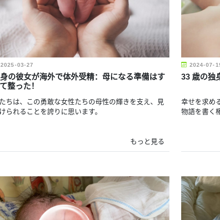
2025-03-27
2024-07-1
身の彼女が海外で体外受精：母になる準備はす
33 歳の
て整った！
たちは、この勇敢な女性たちの母性の輝きを支え、見
幸せを求め
けられることを誇りに思います。
物語を書く
もっと見る