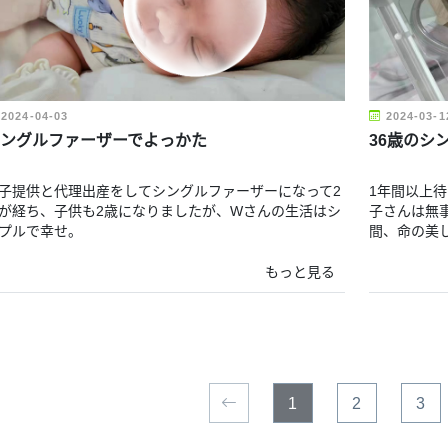
2024-04-03
2024-03-1
ングルファーザーでよっかた
36歳のシ
子提供と代理出産をしてシングルファーザーになって2
1年間以上待
が経ち、子供も2歳になりましたが、Wさんの生活はシ
子さんは無事
プルで幸せ。
間、命の美
もっと見る
1
2
3