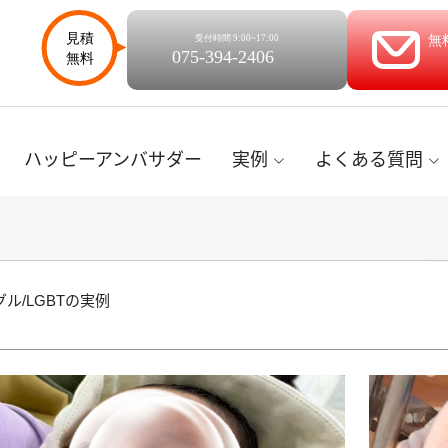
ハッピーアンバサダー
実例
よくある質問
ル/LGBTの実例