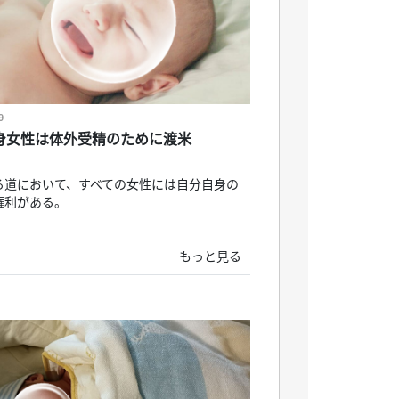
9
独身女性は体外受精のために渡米
る道において、すべての女性には自分自身の
権利がある。
もっと見る