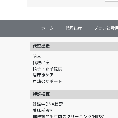
ホーム
代理出産
プランと費
代理出産
前文
代理出産
精子・卵子提供
周産期ケア
戸籍のサポート
特殊検査
妊娠中DNA鑑定
着床前診断
非侵襲的出生前スクリーニング(NIPS)