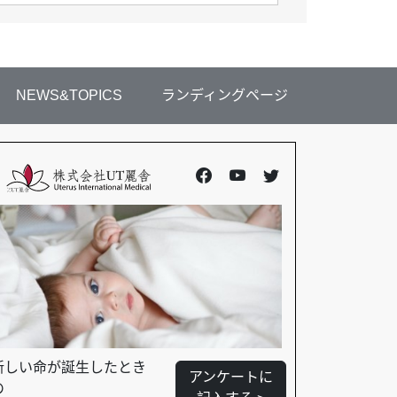
NEWS&TOPICS
ランディングページ
新しい命が誕生したとき
アンケートに
の