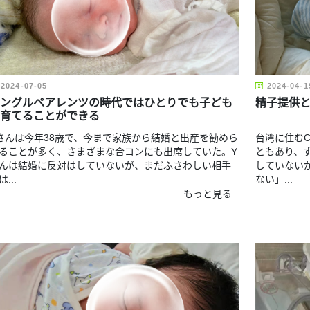
2024-07-05
2024-04-1
ングルペアレンツの時代ではひとりでも子ども
精子提供
育てることができる
さんは今年38歳で、今まで家族から結婚と出産を勧めら
台湾に住む
ることが多く、さまざまな合コンにも出席していた。Y
ともあり、
んは結婚に反対はしていないが、まだふさわしい相手
していない
...
ない」...
もっと見る