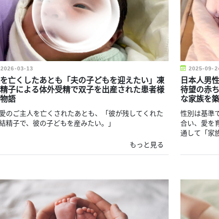
2026-03-13
2025-09-2
を亡くしたあとも「夫の子どもを迎えたい」凍
日本人男
精子による体外受精で双子を出産された患者様
待望の赤
物語
な家族を
愛のご主人を亡くされたあとも、「彼が残してくれた
性別は基準
結精子で、彼の子どもを産みたい。」
合い、愛を
通して「家
もっと見る