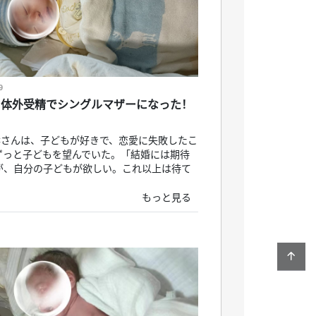
9
と体外受精でシングルマザーになった！
Cさんは、子どもが好きで、恋愛に失敗したこ
ずっと子どもを望んでいた。「結婚には期待
が、自分の子どもが欲しい。これ以上は待て
もっと見る