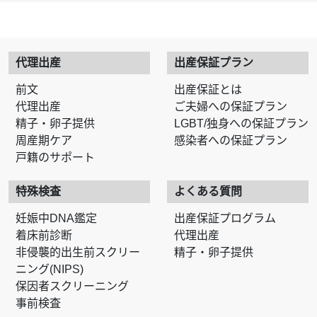
代理出産
出産保証プラン
前文
出産保証とは
代理出産
ご夫婦への保証プラン
精子・卵子提供
LGBT/独身への保証プラン
周産期ケア
感染者への保証プラン
戸籍のサポート
特殊検査
よくある質問
妊娠中DNA鑑定
出産保証プログラム
着床前診断
代理出産
非侵襲的出生前スクリー
精子・卵子提供
ニング(NIPS)
保因者スクリーニング
事前検査