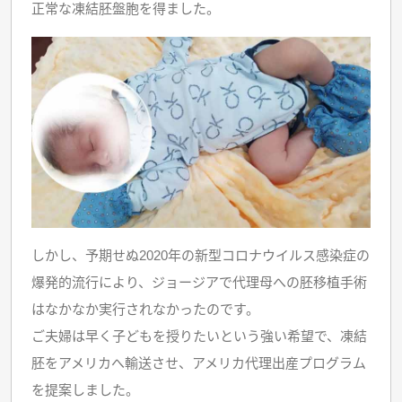
正常な凍結胚盤胞を得ました。
しかし、予期せぬ2020年の新型コロナウイルス感染症の
爆発的流行により、ジョージアで代理母への胚移植手術
はなかなか実行されなかったのです。
ご夫婦は早く子どもを授りたいという強い希望で、凍結
胚をアメリカへ輸送させ、アメリカ代理出産プログラム
を提案しました。