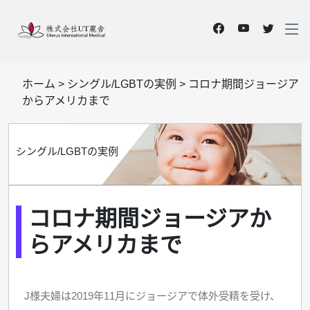
ホーム
>
シングル/LGBTの実例
>
コロナ期間ジョージア
からアメリカまで
シングル/LGBTの実例
コロナ期間ジョージアか
らアメリカまで
J様夫婦は2019年11月にジョージアで体外受精を受け、