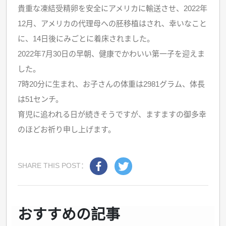
貴重な凍結受精卵を安全にアメリカに輸送させ、2022年
12月、アメリカの代理母への胚移植はされ、幸いなこと
に、14日後にみごとに着床されました。
2022年7月30日の早朝、健康でかわいい第一子を迎えま
した。
7時20分に生まれ、お子さんの体重は2981グラム、体長
は51センチ。
育児に追われる日が続きそうですが、ますますの御多幸
のほどお祈り申し上げます。
SHARE THIS POST：
おすすめの記事