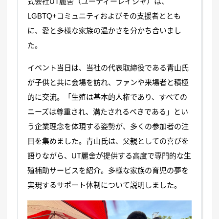
式会社UT麗舍（ユーティーレイシャ）は、
LGBTQ+コミュニティおよびその支援者ととも
に、愛と多様な家族の温かさを分かち合いまし
た。
イベント当日は、当社の代表取締役である青山氏
が子供と共に会場を訪れ、ファンや来場者と積極
的に交流。「生殖は基本的人権であり、すべての
ニーズは尊重され、満たされるべきである」とい
う企業理念を体現する姿勢が、多くの参加者の注
目を集めました。青山氏は、父親としての喜びを
語りながら、UT麗舍が提供する高度で専門的な生
殖補助サービスを紹介。多様な家族の育児の夢を
実現するサポート体制について説明しました。