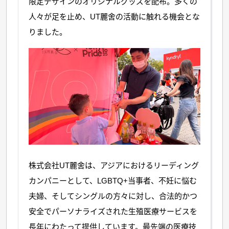
限定デザインのオリジナルグッズを配布。多くの
人々が足を止め、UT麗舍の活動に触れる機会とな
りました。
株式会社UT麗舍は、アジアにおけるリーディング
カンパニーとして、LGBTQ+当事者、不妊に悩む
夫婦、そしてシングルの方々に対し、合法的かつ
安全でパーソナライズされた生殖医療サービスを
長年にわたって提供しています。最先端の医療技