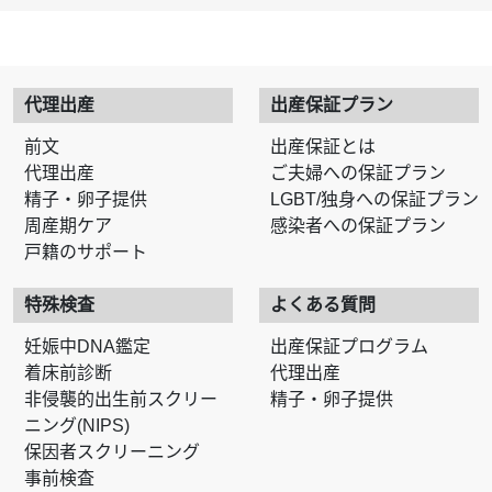
代理出産
出産保証プラン
前文
出産保証とは
代理出産
ご夫婦への保証プラン
精子・卵子提供
LGBT/独身への保証プラン
周産期ケア
感染者への保証プラン
戸籍のサポート
特殊検査
よくある質問
妊娠中DNA鑑定
出産保証プログラム
着床前診断
代理出産
非侵襲的出生前スクリー
精子・卵子提供
ニング(NIPS)
保因者スクリーニング
事前検査