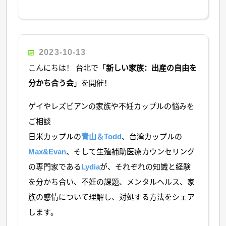
2023-10-13
こんにちは！ 台北で「
新しい家族：出産の自由を
分かち合う会
」を開催！
ゲイやレズビアンの家族や不妊カップルの悩みを
ご相談
日米カップルの
青山＆Todd
、台湾カップルの
Max&Evan
、そして生殖補助医療カウンセリング
の専門家である
Lydia
が、それぞれの知識と経験
を分かち合い、不妊の課題、メンタルヘルス、家
族の感情について理解し、対処する方法をシェア
します。