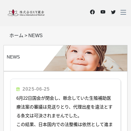
ホーム
>
NEWS
NEWS
2025-06-25
6月22日国会が閉会し、懸念していた生殖補助医
療法案の審議は見送りとり、代理出産を違法とす
る条文は可決されませんでした。
この結果、日本国内での法整備は依然として進ま