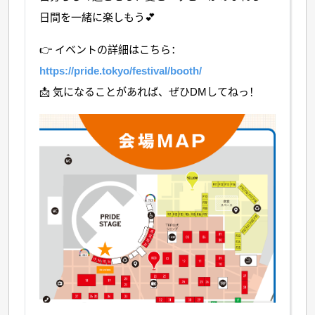
日間を一緒に楽しもう💕
👉 イベントの詳細はこちら：
https://pride.tokyo/festival/booth/
📩 気になることがあれば、ぜひDMしてねっ！