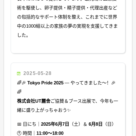
術を駆使し、卵子提供・精子提供・代理出産など
の包括的なサポート体制を整え、これまでに世界
中の1000組以上の家族の夢の実現を支援してきま
した。
2025-05-28
🌈🎉
Tokyo Pride 2025
— やってきました〜！🎉
🌈
株式会社UT麗舎
ご協賛＆ブース出展で、今年も一
緒に盛り上がっちゃおう✨
📅 日にち｜
2025年6月7日
（土）＆
6月8日
（日）
🕚 時間｜
11:00〜18:00