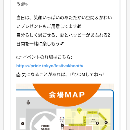
う🌈✨
当日は、笑顔いっぱいのあたたかい空間＆かわい
いプレゼントもご用意してます🎁
自分らしく過ごせる、愛とハッピーがあふれる2
日間を一緒に楽しもう💕
👉 イベントの詳細はこちら：
https://pride.tokyo/festival/booth/
📩 気になることがあれば、ぜひDMしてねっ！