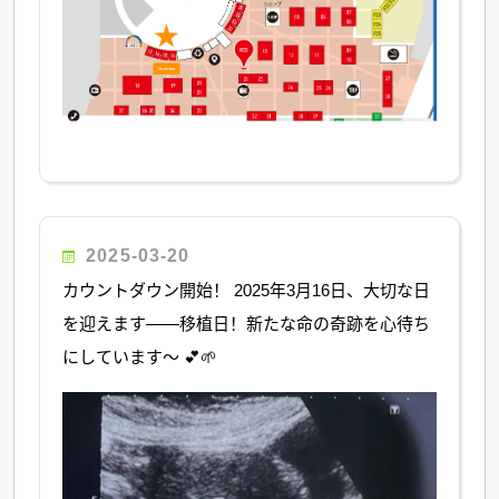
2025-03-20
‌カウントダウン開始！ 2025年3月16日、大切な日
を迎えます——移植日！新たな命の奇跡を心待ち
にしています～ 💕🌱