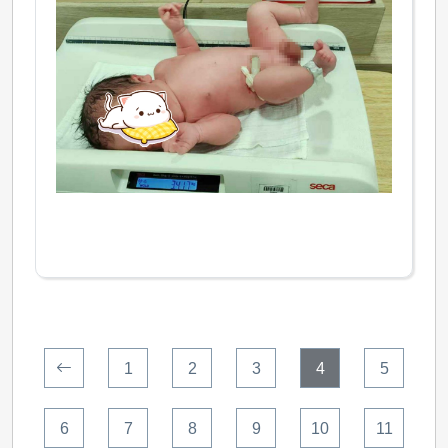
1
2
3
4
5
6
7
8
9
10
11