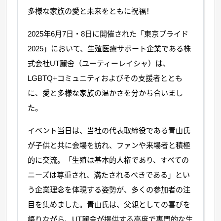
多様な家族の愛と未来をともに祝福！
2025年6月7日・8日に開催された「東京プライド
2025」において、生殖医療サポート企業である株
式会社UT麗舍（ユーティーレイシャ）は、
LGBTQ+コミュニティおよびその支援者ととも
に、愛と多様な家族の温かさを分かち合いまし
た。
イベント当日は、当社の代表取締役である青山氏
が子供と共に会場を訪れ、ファンや来場者と積極
的に交流。「生殖は基本的人権であり、すべての
ニーズは尊重され、満たされるべきである」とい
う企業理念を体現する姿勢が、多くの参加者の注
目を集めました。青山氏は、父親としての喜びを
語りながら、UT麗舍が提供する高度で専門的な生