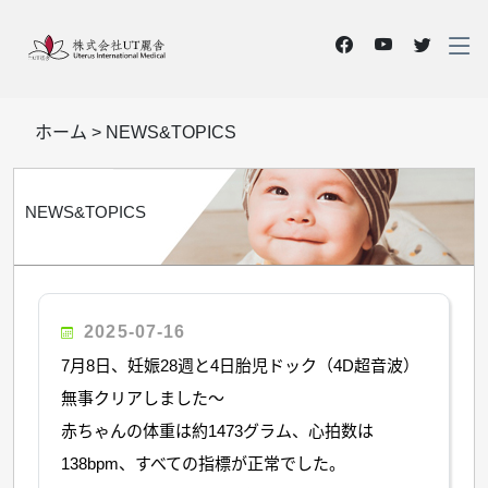
ホーム
>
NEWS&TOPICS
NEWS&TOPICS
2025-07-16
7月8日、妊娠28週と4日胎児ドック（4D超音波）
無事クリアしました〜
赤ちゃんの体重は約1473グラム、心拍数は
138bpm、すべての指標が正常でした。