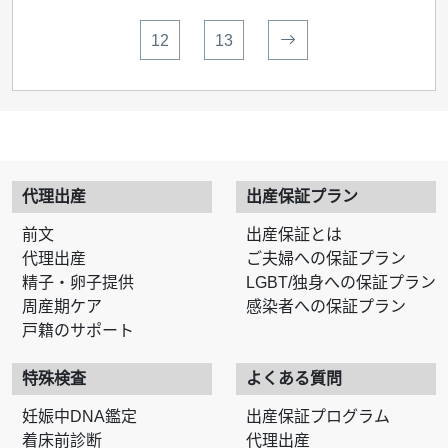
12
13
代理出産
出産保証プラン
前文
出産保証とは
代理出産
ご夫婦への保証プラン
精子・卵子提供
LGBT/独身への保証プラン
周産期ケア
感染者への保証プラン
戸籍のサポート
特殊検査
よくある質問
妊娠中DNA鑑定
出産保証プログラム
着床前診断
代理出産