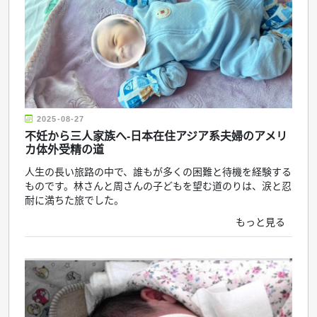
2025-08-27
不妊から三人家族へ-日本在住アジア系夫婦のアメリ
カ体外受精の道
人生の長い旅路の中で、誰もが多くの困難と待機を経験する
ものです。林さんと周さんの子どもを望む道のりは、涙と忍
耐に満ちた旅でした。
もっと見る