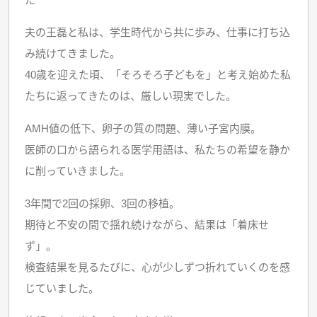
夫の王磊と私は、学生時代から共に歩み、仕事に打ち込
み続けてきました。
40歳を迎えた頃、「そろそろ子どもを」と考え始めた私
たちに返ってきたのは、厳しい現実でした。
AMH値の低下、卵子の質の問題、薄い子宮内膜。
医師の口から語られる医学用語は、私たちの希望を静か
に削っていきました。
3年間で2回の採卵、3回の移植。
期待と不安の間で揺れ続けながら、結果は「着床せ
ず」。
検査結果を見るたびに、心が少しずつ折れていくのを感
じていました。