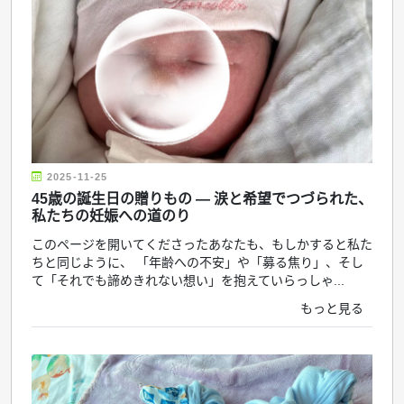
2025-11-25
45歳の誕生日の贈りもの ― 涙と希望でつづられた、
私たちの妊娠への道のり
このページを開いてくださったあなたも、もしかすると私た
ちと同じように、 「年齢への不安」や「募る焦り」、そし
て「それでも諦めきれない想い」を抱えていらっしゃ...
もっと見る