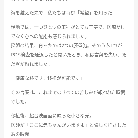
海を越えた先で、私たちは再び「希望」を知った
現地では、一つひとつの工程がとても丁寧で、医療だけ
でなく心への配慮も感じられました。
採卵の結果、育ったのは2つの胚盤胞。そのうち1つが
PGS検査を通過したと聞いたとき、私は言葉を失い、た
だ涙が溢れました。
「健康な胚です。移植が可能です」
その言葉は、これまでのすべての苦しみが報われた瞬間
でした。
移植後、超音波画面に映った小さな光。
医師が「ここに赤ちゃんがいますよ」と優しく指さした
あの瞬間、