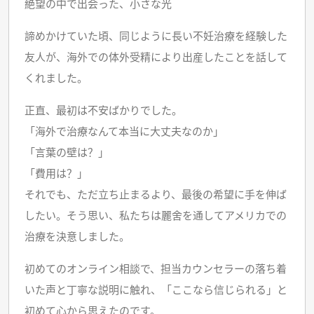
絶望の中で出会った、小さな光
諦めかけていた頃、同じように長い不妊治療を経験した
友人が、海外での体外受精により出産したことを話して
くれました。
正直、最初は不安ばかりでした。
「海外で治療なんて本当に大丈夫なのか」
「言葉の壁は？」
「費用は？」
それでも、ただ立ち止まるより、最後の希望に手を伸ば
したい。そう思い、私たちは麗舍を通してアメリカでの
治療を決意しました。
初めてのオンライン相談で、担当カウンセラーの落ち着
いた声と丁寧な説明に触れ、「ここなら信じられる」と
初めて心から思えたのです。