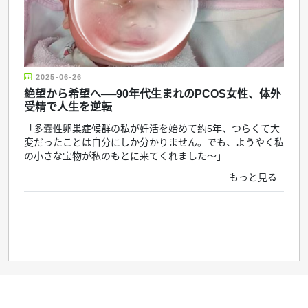
2025-06-26
絶望から希望へ──90年代生まれのPCOS女性、体外
受精で人生を逆転
「多嚢性卵巣症候群の私が妊活を始めて約5年、つらくて大
変だったことは自分にしか分かりません。でも、ようやく私
の小さな宝物が私のもとに来てくれました〜」
もっと見る