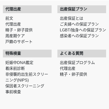
代理出産
出産保証プラン
前文
出産保証とは
代理出産
ご夫婦への保証プラン
精子・卵子提供
LGBT/独身への保証プラン
周産期ケア
感染者への保証プラン
戸籍のサポート
特殊検査
よくある質問
妊娠中DNA鑑定
出産保証プログラム
着床前診断
代理出産
非侵襲的出生前スクリー
精子・卵子提供
ニング(NIPS)
保因者スクリーニング
事前検査