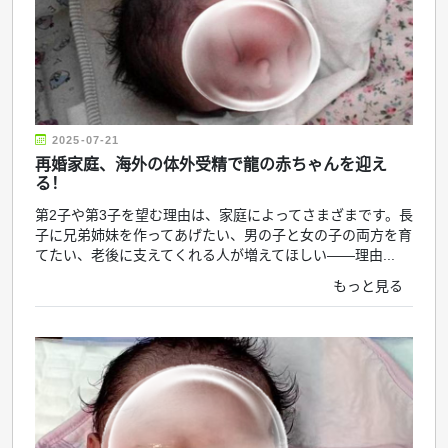
2025-07-21
再婚家庭、海外の体外受精で龍の赤ちゃんを迎え
る！
第2子や第3子を望む理由は、家庭によってさまざまです。長
子に兄弟姉妹を作ってあげたい、男の子と女の子の両方を育
てたい、老後に支えてくれる人が増えてほしい――理由...
もっと見る