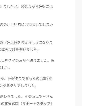
続けましたが、残念ながら妊娠には
ものの、最終的には流産してしまい
外での不妊治療を考えるようになりま
の体外受精を選びました。
結果をタイの病院へ送りました。医
ました。
たが、胚盤胞まで育ったのは3個だ
ングをクリアしました。
に終わりました。その時点で王さん
ちの試管顧問（サポートスタッフ）