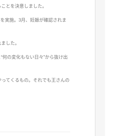
ることを決意しました。
植を実施。3月、妊娠が確認されま
れました。
“何の変化もない日々”から抜け出
やってくるもの。それでも王さんの