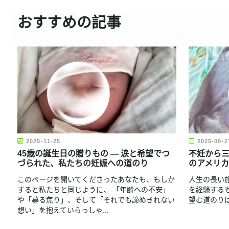
おすすめの記事
2025-11-25
2025-08-2
45歳の誕生日の贈りもの ― 涙と希望でつ
不妊から三
づられた、私たちの妊娠への道のり
のアメリ
このページを開いてくださったあなたも、もしか
人生の長い
すると私たちと同じように、 「年齢への不安」
を経験する
や「募る焦り」、そして「それでも諦めきれない
望む道のり
想い」を抱えていらっしゃ...