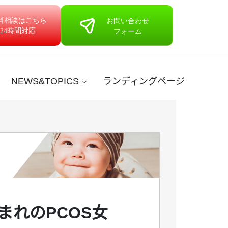
NEWS&TOPICS
ランディングページ
まれのPCOS女