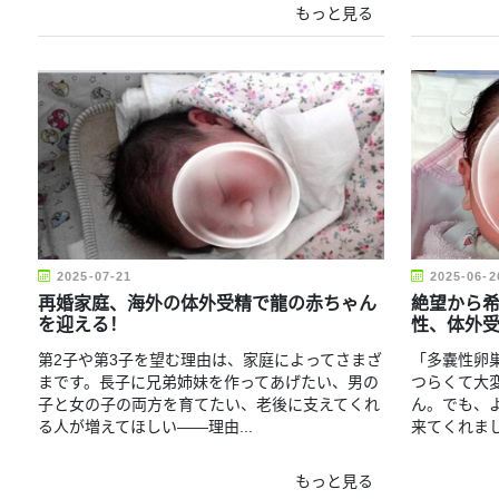
もっと見る
2025-07-21
2025-06-2
再婚家庭、海外の体外受精で龍の赤ちゃん
絶望から希
を迎える！
性、体外
第2子や第3子を望む理由は、家庭によってさまざ
「多嚢性卵
まです。長子に兄弟姉妹を作ってあげたい、男の
つらくて大
子と女の子の両方を育てたい、老後に支えてくれ
ん。でも、
る人が増えてほしい――理由...
来てくれま
もっと見る