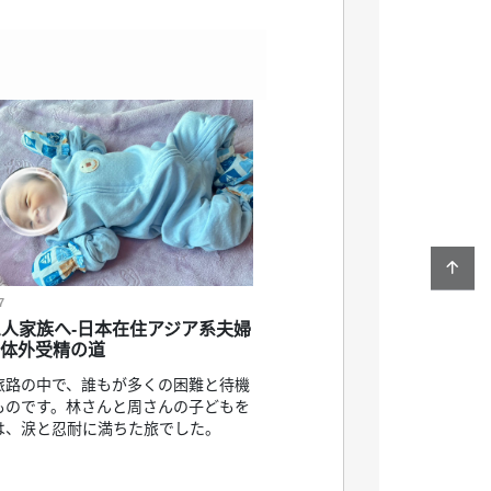
7
人家族へ-日本在住アジア系夫婦
カ体外受精の道
旅路の中で、誰もが多くの困難と待機
ものです。林さんと周さんの子どもを
は、涙と忍耐に満ちた旅でした。