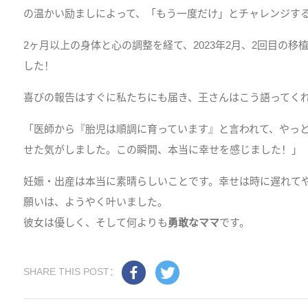
の温かい励ましによって、「もう一度だけ」とチャレンジす
2ヶ月以上の身体と心の調整を経て、2023年2月、2回目の移
した！
喜びの報告はすぐに私たちにも届き、王さんはこう語ってく
「医師から『胎児は順調に育っています』と言われて、やっと
せた気がしました。この瞬間、本当に幸せを感じました！」
妊娠・出産は本当に素晴らしいことです。幸せは時に遅れて
願いは、ようやく叶いました。
彼女は優しく、そして何よりも
勇敢なママ
です。
SHARE THIS POST：