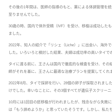
その後の1年間は、医師の指導のもと、薬による体調管理を
至りませんでした。
30歳の時、国内で体外受精（IVF）を受け、移植は成功した
ました。
2022年、知人の紹介で「リシェ（Liche）」に出会い、海
した。いろいろと検討した結果、夫婦は成功率の高いタイで
タイに渡る前に、王さんは国内で徹底的な検査を受け、その
師がそれを基に、王さんに最適な治療プランを提案してくれ
2022年8月、タイで採卵を行い、28個の卵子が採取されまし
けでした。幸いなことに、その3個すべてが遺伝子スクリーニ
10月には1回目の胚移植が行われましたが、残念ながら失敗
は「もう諦めようか」と思っていたそうです。しかし、私た