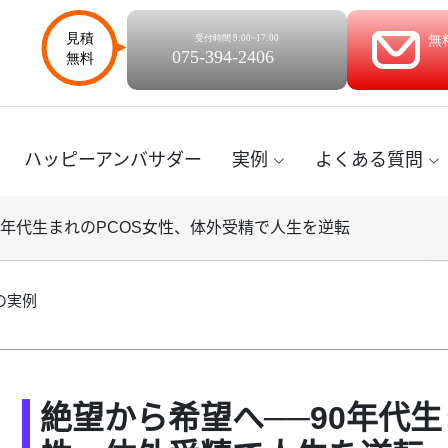
ハッピーアンバサダー
実例
よくある質問
0年代生まれのPCOS女性、体外受精で人生を逆転
の実例
絶望から希望へ──90年代生