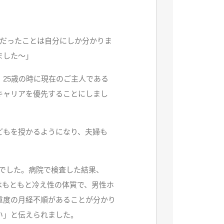
変だったことは自分にしか分かりま
ました〜」
。25歳の時に現在のご主人である
キャリアを優先することにしまし
どもを授かるようになり、夫婦も
でした。病院で検査した結果、
はもともと冷え性の体質で、男性ホ
重度の月経不順があることが分かり
い」と伝えられました。