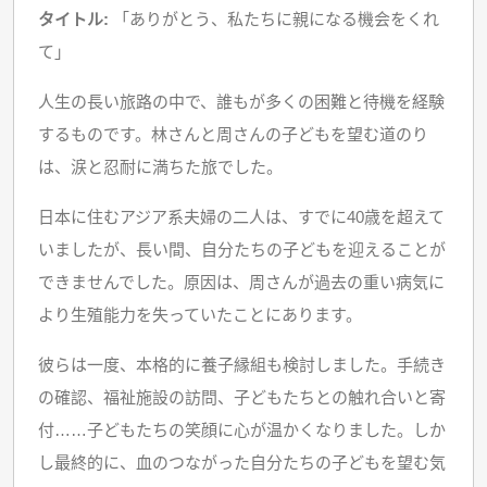
タイトル:
「ありがとう、私たちに親になる機会をくれ
て」
人生の長い旅路の中で、誰もが多くの困難と待機を経験
するものです。林さんと周さんの子どもを望む道のり
は、涙と忍耐に満ちた旅でした。
日本に住むアジア系夫婦の二人は、すでに40歳を超えて
いましたが、長い間、自分たちの子どもを迎えることが
できませんでした。原因は、周さんが過去の重い病気に
より生殖能力を失っていたことにあります。
彼らは一度、本格的に養子縁組も検討しました。手続き
の確認、福祉施設の訪問、子どもたちとの触れ合いと寄
付……子どもたちの笑顔に心が温かくなりました。しか
し最終的に、血のつながった自分たちの子どもを望む気