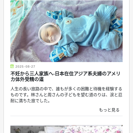
2025-08-27
不妊から三人家族へ-日本在住アジア系夫婦のアメリ
カ体外受精の道
人生の長い旅路の中で、誰もが多くの困難と待機を経験する
ものです。林さんと周さんの子どもを望む道のりは、涙と忍
耐に満ちた旅でした。
もっと見る