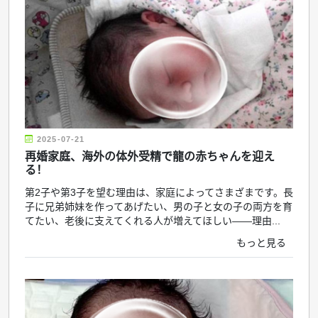
2025-07-21
再婚家庭、海外の体外受精で龍の赤ちゃんを迎え
る！
第2子や第3子を望む理由は、家庭によってさまざまです。長
子に兄弟姉妹を作ってあげたい、男の子と女の子の両方を育
てたい、老後に支えてくれる人が増えてほしい――理由...
もっと見る