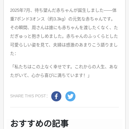
2025年7月、待ち望んだ赤ちゃんが誕生しました——体
重7ポンド3オンス（約3.3kg）の元気な赤ちゃんです。
その瞬間、周さんは誰にも赤ちゃんを渡したくなく、た
だぎゅっと抱きしめました。赤ちゃんのふっくらとした
可愛らしい姿を見て、夫婦は感激のあまりこう語りまし
た：
「私たちはこの上なく幸せです。これからの人生、あな
たがいて、心から喜びに満ちています！」
SHARE THIS POST：
おすすめの記事