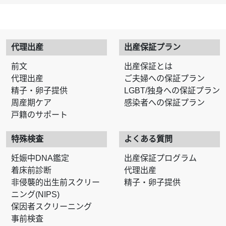
代理出産
出産保証プラン
前文
出産保証とは
代理出産
ご夫婦への保証プラン
精子・卵子提供
LGBT/独身への保証プラン
周産期ケア
感染者への保証プラン
戸籍のサポート
特殊検査
よくある質問
妊娠中DNA鑑定
出産保証プログラム
着床前診断
代理出産
非侵襲的出生前スクリー
精子・卵子提供
ニング(NIPS)
保因者スクリーニング
事前検査