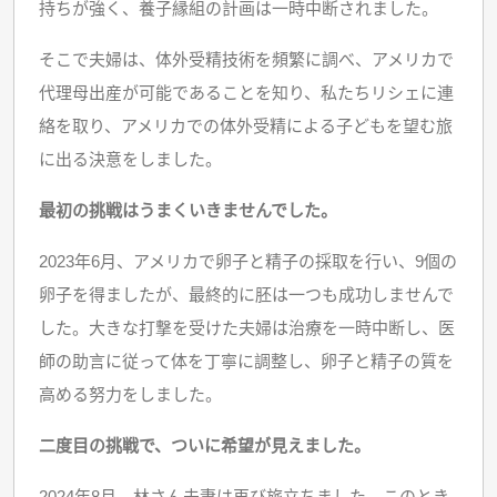
持ちが強く、養子縁組の計画は一時中断されました。
そこで夫婦は、体外受精技術を頻繁に調べ、アメリカで
代理母出産が可能であることを知り、私たちリシェに連
絡を取り、アメリカでの体外受精による子どもを望む旅
に出る決意をしました。
最初の挑戦はうまくいきませんでした。
2023年6月、アメリカで卵子と精子の採取を行い、9個の
卵子を得ましたが、最終的に胚は一つも成功しませんで
した。大きな打撃を受けた夫婦は治療を一時中断し、医
師の助言に従って体を丁寧に調整し、卵子と精子の質を
高める努力をしました。
二度目の挑戦で、ついに希望が見えました。
2024年8月、林さん夫妻は再び旅立ちました。このとき