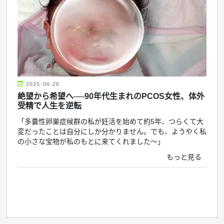
2025-06-26
絶望から希望へ──90年代生まれのPCOS女性、体外
受精で人生を逆転
「多嚢性卵巣症候群の私が妊活を始めて約5年、つらくて大
変だったことは自分にしか分かりません。でも、ようやく私
の小さな宝物が私のもとに来てくれました〜」
もっと見る