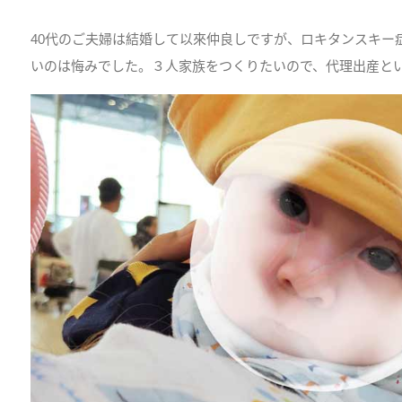
40代のご夫婦は結婚して以來仲良しですが、ロキタンスキー
いのは悔みでした。３人家族をつくりたいので、代理出産と