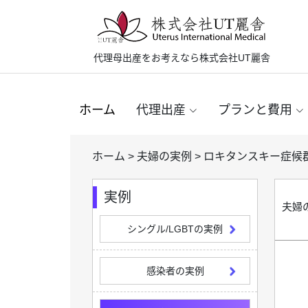
代理母出産をお考えなら株式会社UT麗舎
ホーム
代理出産
プランと費用
ホーム
>
夫婦の実例
>
ロキタンスキー症候
実例
夫婦
シングル/LGBTの実例
感染者の実例