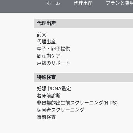
ホーム
代理出産
プランと費
代理出産
前文
代理出産
精子・卵子提供
周産期ケア
戸籍のサポート
特殊検査
妊娠中DNA鑑定
着床前診断
非侵襲的出生前スクリーニング(NIPS)
保因者スクリーニング
事前検査