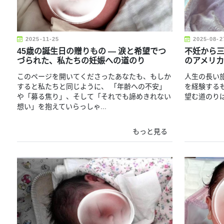
2025-11-25
2025-08-2
45歳の誕生日の贈りもの ― 涙と希望でつ
不妊から三
づられた、私たちの妊娠への道のり
のアメリ
このページを開いてくださったあなたも、もしか
人生の長い
すると私たちと同じように、 「年齢への不安」
を経験する
や「募る焦り」、そして「それでも諦めきれない
望む道のり
想い」を抱えていらっしゃ...
もっと見る