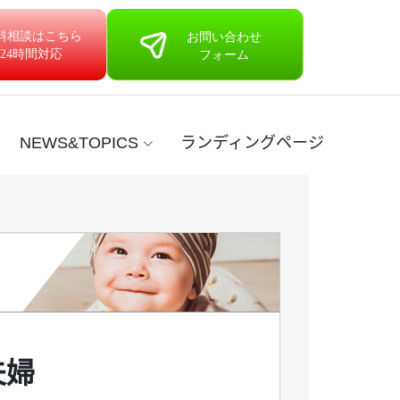
NEWS&TOPICS
ランディングページ
夫婦