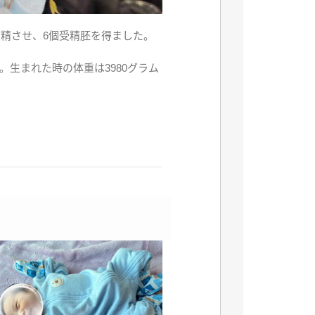
受精させ、6個受精胚を得ました。
。生まれた時の体重は3980グラム