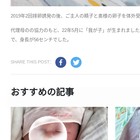
2019年2回排卵誘発の後、ご主人の精子と奥様の卵子を体外
代理母のの協力のもと、22年5月に「我が子」が生まれました
で、身長が56センチでした。
SHARE THIS POST：
おすすめの記事