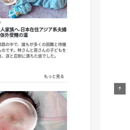
7
人家族へ-日本在住アジア系夫婦
カ体外受精の道
旅路の中で、誰もが多くの困難と待機
ものです。林さんと周さんの子どもを
は、涙と忍耐に満ちた旅でした。
もっと見る