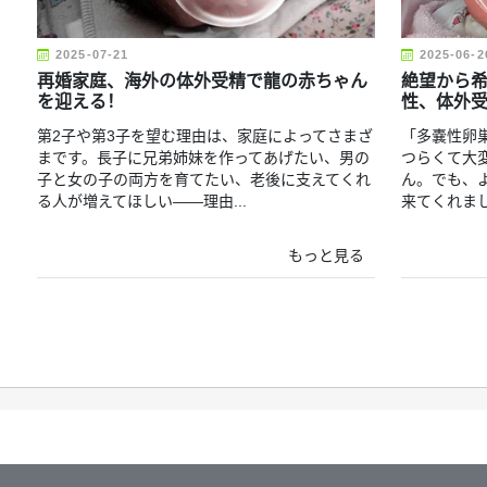
2025-07-21
2025-06-2
再婚家庭、海外の体外受精で龍の赤ちゃん
絶望から希
を迎える！
性、体外
第2子や第3子を望む理由は、家庭によってさまざ
「多嚢性卵
まです。長子に兄弟姉妹を作ってあげたい、男の
つらくて大
子と女の子の両方を育てたい、老後に支えてくれ
ん。でも、
る人が増えてほしい――理由...
来てくれま
もっと見る