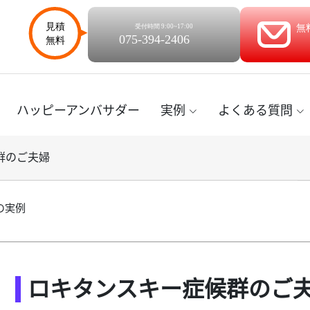
ハッピーアンバサダー
実例
よくある質問
群のご夫婦
の実例
ロキタンスキー症候群のご